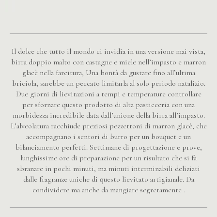
Il dolce che tutto il mondo ci invidia in una versione mai vista,
birra doppio malto con castagne e miele nell’impasto e marron
glacè nella farcitura, Una bontà da gustare fino all’ultima
briciola, sarebbe un peccato limitarla al solo periodo natalizio.
Due giorni di lievitazioni a tempi e temperature controllare
per sfornare questo prodotto di alta pasticceria con una
morbidezza incredibile data dall’unione della birra all’impasto.
L’alveolatura racchiude preziosi pezzettoni di marron glacè, che
accompagnano i sentori di burro per un bouquet e un
bilanciamento perfetti. Settimane di progettazione e prove,
lunghissime ore di preparazione per un risultato che si fa
sbranare in pochi minuti, ma minuti interminabili deliziati
dalle fragranze uniche di questo lievitato artigianale. Da
condividere ma anche da mangiare segretamente .