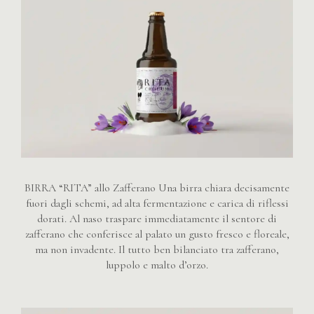
BIRRA “RITA” allo Zafferano Una birra chiara decisamente
fuori dagli schemi, ad alta fermentazione e carica di riflessi
dorati. Al naso traspare immediatamente il sentore di
zafferano che conferisce al palato un gusto fresco e floreale,
ma non invadente. Il tutto ben bilanciato tra zafferano,
luppolo e malto d’orzo.