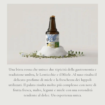
Una birra rossa che unisce due tipicità della gastronomia e
tradizione umbra, le Lenticchie e il Miele. Al naso risalta il
delicato profumo di miele e la freschezza dei luppoli
utilizzati. Il palato risulta molto più complesso con note di
frutta fresca, malto, legumi e miele con una rotondità
tendente al dolce. Un esperienza unica.