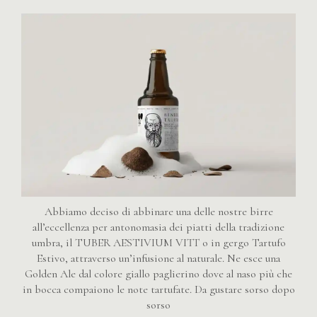
Abbiamo deciso di abbinare una delle nostre birre
all’eccellenza per antonomasia dei piatti della tradizione
umbra, il TUBER AESTIVIUM VITT o in gergo Tartufo
Estivo, attraverso un’infusione al naturale. Ne esce una
Golden Ale dal colore giallo paglierino dove al naso più che
in bocca compaiono le note tartufate. Da gustare sorso dopo
sorso